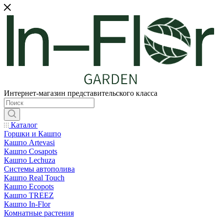
Интернет-магазин представительского класса
Каталог
Горшки и Кашпо
Кашпо Artevasi
Кашпо Cosapots
Кашпо Lechuza
Системы автополива
Кашпо Real Touch
Кашпо Ecopots
Кашпо TREEZ
Кашпо In-Flor
Комнатные растения