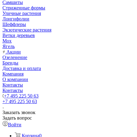
Самшиты
Стриженные формы
Уличные растения
Лонгифолии
Шеффлеры
Экзотические растения
Ветки деревьев
Мох
Ягель
Акции
Озеленение
Бренды
Доставка и оплата
Компания
О компании
Контакты
Контакты
+7 495 225 50 63
+7 495 225 50 63
Заказать звонок
Задать вопрос
Войти
Корзина
0