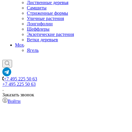
Лиственные деревья
Самшиты
Стриженные формы
Уличные растения
Лонгифолии
Шеффлеры
Экзотические растения
Ветки деревьев
Мох
Ягель
+7 495 225 50 63
+7 495 225 50 63
Заказать звонок
Войти