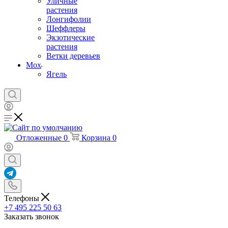
Уличные
растения
Лонгифолии
Шеффлеры
Экзотические
растения
Ветки деревьев
Мох
Ягель
Отложенные
0
Корзина
0
Телефоны
+7 495 225 50 63
Заказать звонок