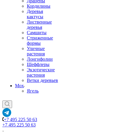
Драцены
Кордилины
Деревья
кактусы
Лиственные
деревья
Самшиты
Стриженные
формы
Уличные
растения
Лонгифолии
Шеффлеры
Экзотические
растения
Ветки деревьев
Мох
Ягель
+7 495 225 50 63
+7 495 225 50 63