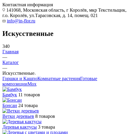
Контактная информация
141068, Московская область, г Королёв, мкр Текстильщик,
г.о. Королёв, ул.Тарасовская, д. 14, помещ. 021
info@in-flor.ru
Искусственные
340
Главная
—
Каталог
—
Искусственные
Горшки и Кашпо
Комнатные растения
Готовые
композиции
Мох
Бамбук
11 товаров
Бонсаи
24 товара
Ветки деревьев
8 товаров
Деревья кактусы
3 товара