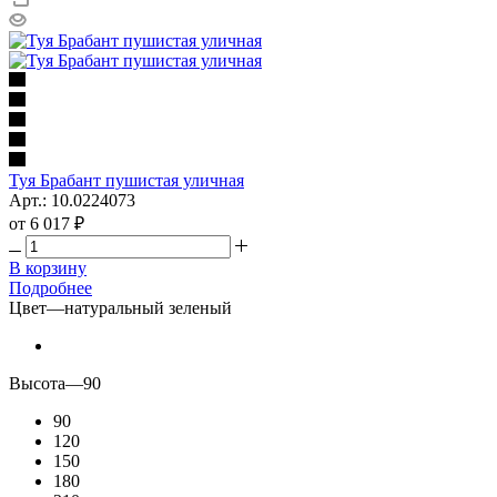
Туя Брабант пушистая уличная
Арт.: 10.0224073
от
6 017 ₽
В корзину
Подробнее
Цвет
—
натуральный зеленый
Высота
—
90
90
120
150
180