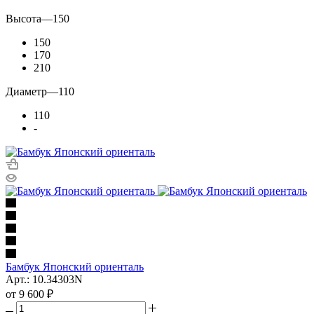
Высота
—
150
150
170
210
Диаметр
—
110
110
-
Бамбук Японский ориенталь
Арт.: 10.34303N
от
9 600 ₽