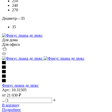
210
240
270
Диаметр
—
35
35
Для дома
Для офиса
Фикус лиана де люкс
Арт.: 10.31505
от
21 030 ₽
В корзину
Подробнее