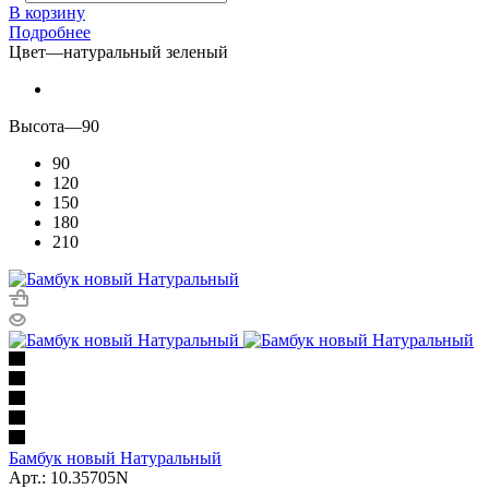
В корзину
Подробнее
Цвет
—
натуральный зеленый
Высота
—
90
90
120
150
180
210
Бамбук новый Натуральный
Арт.: 10.35705N