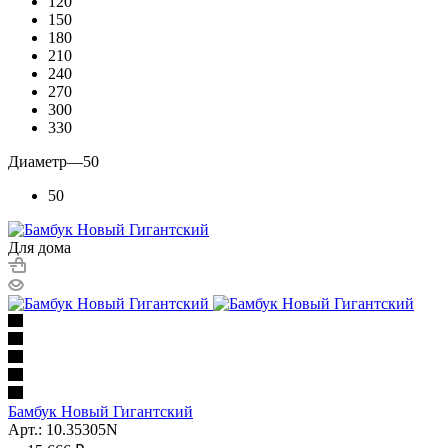
120
150
180
210
240
270
300
330
Диаметр
—
50
50
Для дома
Бамбук Новый Гигантский
Арт.: 10.35305N