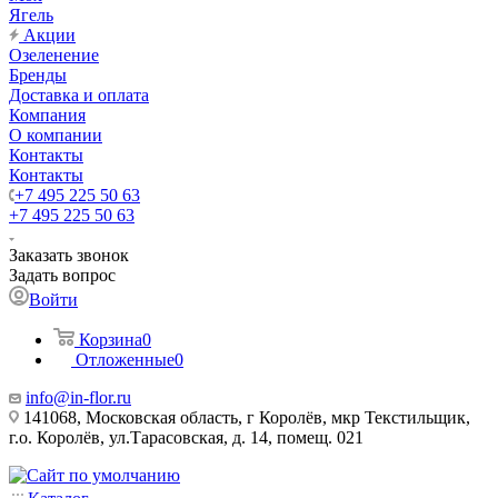
Ягель
Акции
Озеленение
Бренды
Доставка и оплата
Компания
О компании
Контакты
Контакты
+7 495 225 50 63
+7 495 225 50 63
Заказать звонок
Задать вопрос
Войти
Корзина
0
Отложенные
0
info@in-flor.ru
141068, Московская область, г Королёв, мкр Текстильщик,
г.о. Королёв, ул.Тарасовская, д. 14, помещ. 021