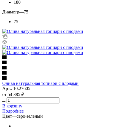
180
Диаметр
—
75
75
Олива натуральная топиари с плодами
Арт.: 10.27605
от
54 885 ₽
В корзину
Подробнее
Цвет
—
серо-зеленый