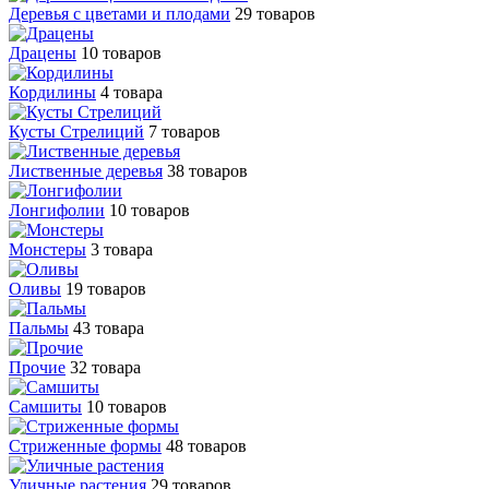
Деревья с цветами и плодами
29 товаров
Драцены
10 товаров
Кордилины
4 товара
Кусты Стрелиций
7 товаров
Лиственные деревья
38 товаров
Лонгифолии
10 товаров
Монстеры
3 товара
Оливы
19 товаров
Пальмы
43 товара
Прочие
32 товара
Самшиты
10 товаров
Стриженные формы
48 товаров
Уличные растения
29 товаров