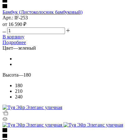
Бамбук (Листоколосник бамбуковый)
Арт.: IF-253
от
16 590 ₽
В корзину
Подробнее
Цвет
—
зеленый
Высота
—
180
180
210
240