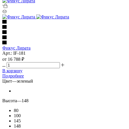
Фикус Лирата
Арт.: IF-181
от
16 788 ₽
В корзину
Подробнее
Цвет
—
зеленый
Высота
—
148
80
100
145
148