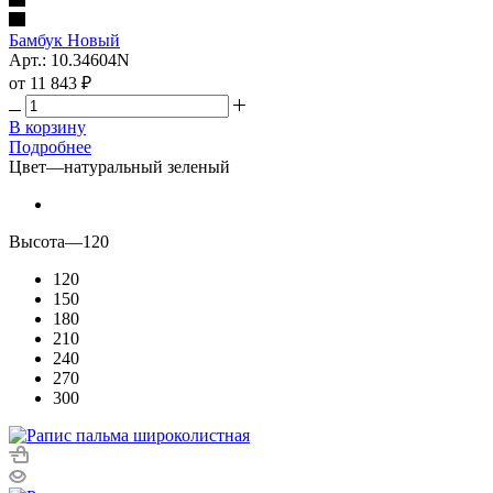
Бамбук Новый
Арт.: 10.34604N
от
11 843 ₽
В корзину
Подробнее
Цвет
—
натуральный зеленый
Высота
—
120
120
150
180
210
240
270
300