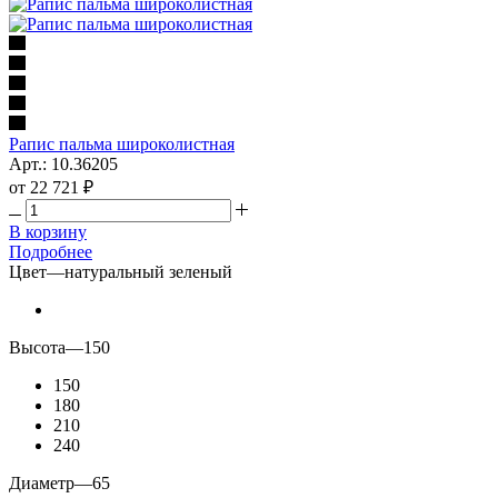
Рапис пальма широколистная
Арт.: 10.36205
от
22 721 ₽
В корзину
Подробнее
Цвет
—
натуральный зеленый
Высота
—
150
150
180
210
240
Диаметр
—
65