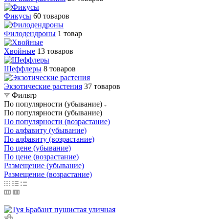
Фикусы
60 товаров
Филодендроны
1 товар
Хвойные
13 товаров
Шеффлеры
8 товаров
Экзотические растения
37 товаров
Фильтр
По популярности (убывание)
По популярности (убывание)
По популярности (возрастание)
По алфавиту (убывание)
По алфавиту (возрастание)
По цене (убывание)
По цене (возрастание)
Размещение (убывание)
Размещение (возрастание)