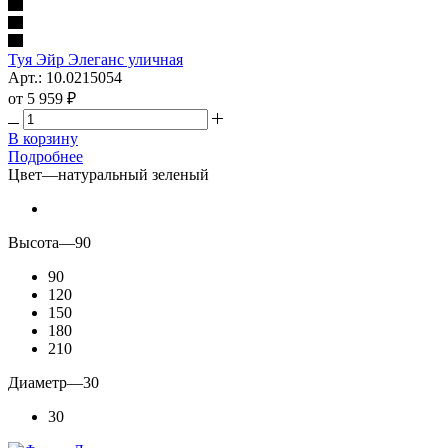
Туя Эйр Элеганс уличная
Арт.: 10.0215054
от
5 959 ₽
В корзину
Подробнее
Цвет
—
натуральный зеленый
Высота
—
90
90
120
150
180
210
Диаметр
—
30
30