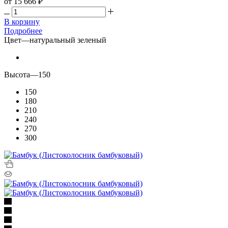
от
15 666 ₽
В корзину
Подробнее
Цвет
—
натуральный зеленый
Высота
—
150
150
180
210
240
270
300