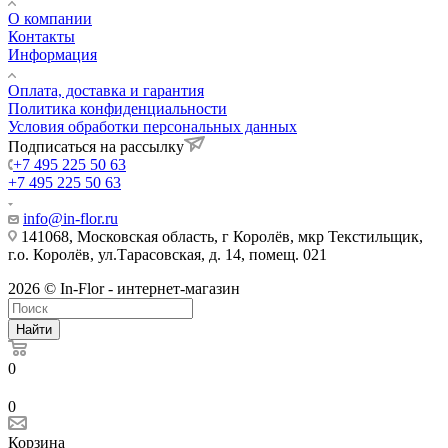
О компании
Контакты
Информация
Оплата, доставка и гарантия
Политика конфиденциальности
Условия обработки персональных данных
Подписаться на рассылку
+7 495 225 50 63
+7 495 225 50 63
info@in-flor.ru
141068, Московская область, г Королёв, мкр Текстильщик,
г.о. Королёв, ул.Тарасовская, д. 14, помещ. 021
2026 © In-Flor - интернет-магазин
Найти
0
0
Корзина