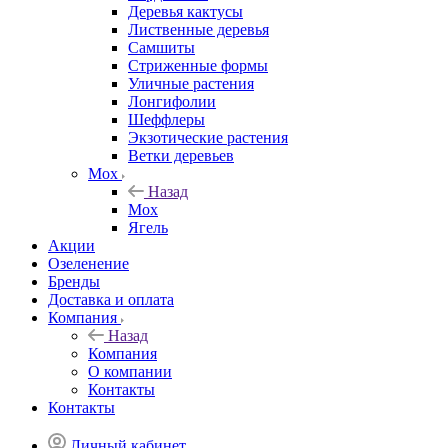
Деревья кактусы
Лиственные деревья
Самшиты
Стриженные формы
Уличные растения
Лонгифолии
Шеффлеры
Экзотические растения
Ветки деревьев
Мох
Назад
Мох
Ягель
Акции
Озеленение
Бренды
Доставка и оплата
Компания
Назад
Компания
О компании
Контакты
Контакты
Личный кабинет