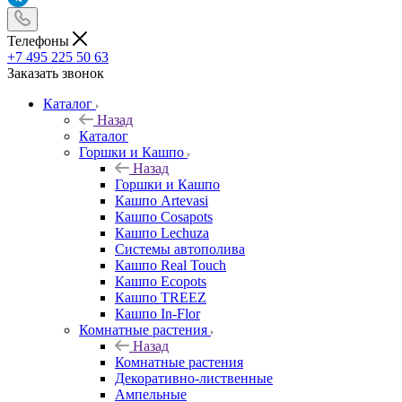
Телефоны
+7 495 225 50 63
Заказать звонок
Каталог
Назад
Каталог
Горшки и Кашпо
Назад
Горшки и Кашпо
Кашпо Artevasi
Кашпо Cosapots
Кашпо Lechuza
Системы автополива
Кашпо Real Touch
Кашпо Ecopots
Кашпо TREEZ
Кашпо In-Flor
Комнатные растения
Назад
Комнатные растения
Декоративно-лиственные
Ампельные