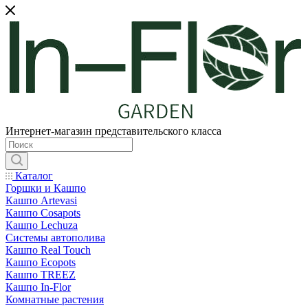
Интернет-магазин представительского класса
Каталог
Горшки и Кашпо
Кашпо Artevasi
Кашпо Cosapots
Кашпо Lechuza
Системы автополива
Кашпо Real Touch
Кашпо Ecopots
Кашпо TREEZ
Кашпо In-Flor
Комнатные растения