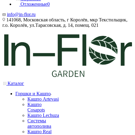
Отложенные
0
info@in-flor.ru
141068, Московская область, г Королёв, мкр Текстильщик,
г.о. Королёв, ул.Тарасовская, д. 14, помещ. 021
Каталог
Горшки и Кашпо
Кашпо Artevasi
Кашпо
Cosapots
Кашпо Lechuza
Системы
автополива
Кашпо Real