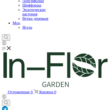
Лонгифолии
Шеффлеры
Экзотические
растения
Ветки деревьев
Мох
Ягель
Отложенные
0
Корзина
0