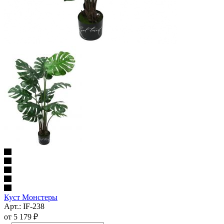
Куст Монстеры
Арт.: IF-238
от
5 179 ₽