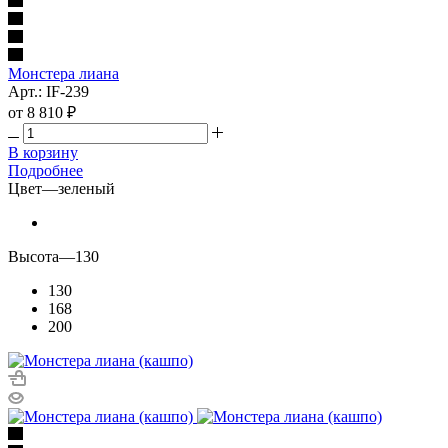
Монстера лиана
Арт.: IF-239
от
8 810 ₽
В корзину
Подробнее
Цвет
—
зеленый
Высота
—
130
130
168
200