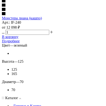
Монстера лиана (кашпо)
Арт.: IF-240
от
12 098 ₽
В корзину
Подробнее
Цвет
—
зеленый
Высота
—
125
125
165
Диаметр
—
70
70
Каталог
Горшки и Кашпо