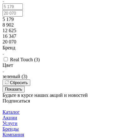
5 179
8 902
12 625
16 347
20 070
Бренд
Real Touch (
3
)
Цвет
зеленый (
3
)
Сбросить
Показать
Будьте в курсе наших акций и новостей
Подписаться
Каталог
Акции
Услуги
Бренды
Компания