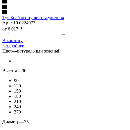
Туя Брабант пушистая уличная
Арт.: 10.0224073
от
6 017 ₽
В корзину
Подробнее
Цвет
—
натуральный зеленый
Высота
—
90
90
120
150
180
210
240
270
Диаметр
—
35