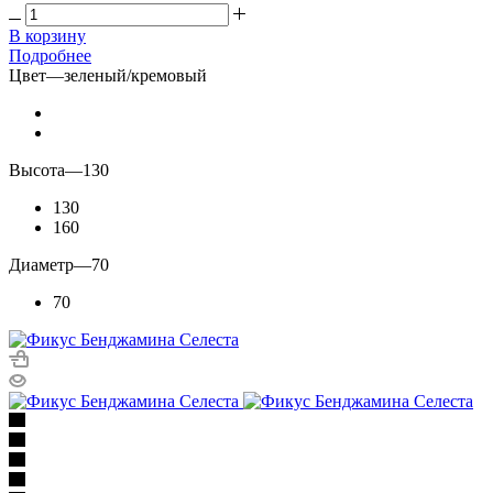
В корзину
Подробнее
Цвет
—
зеленый/кремовый
Высота
—
130
130
160
Диаметр
—
70
70