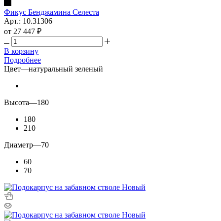
Фикус Бенджамина Селеста
Арт.: 10.31306
от
27 447 ₽
В корзину
Подробнее
Цвет
—
натуральный зеленый
Высота
—
180
180
210
Диаметр
—
70
60
70