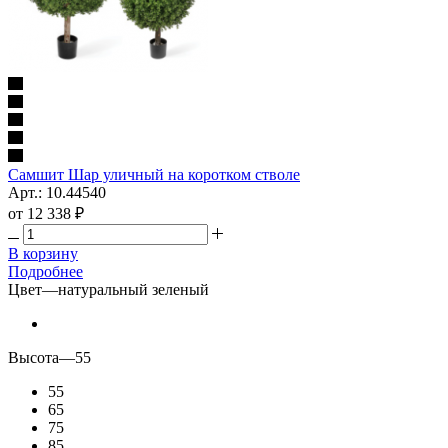
Самшит Шар уличный на коротком стволе
Арт.: 10.44540
от
12 338 ₽
В корзину
Подробнее
Цвет
—
натуральный зеленый
Высота
—
55
55
65
75
85