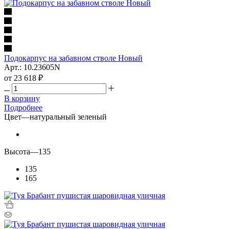
Подокарпус на забавном стволе Новый
Арт.: 10.23605N
от
23 618 ₽
В корзину
Подробнее
Цвет
—
натуральный зеленый
Высота
—
135
135
165