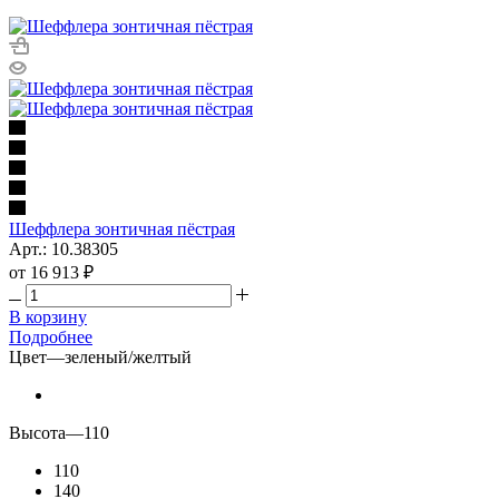
Шеффлера зонтичная пёстрая
Арт.: 10.38305
от
16 913 ₽
В корзину
Подробнее
Цвет
—
зеленый/желтый
Высота
—
110
110
140