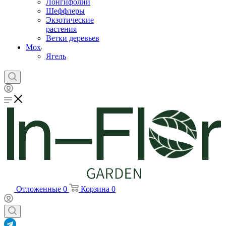
Лонгифолии
Шеффлеры
Экзотические
растения
Ветки деревьев
Мох
Ягель
Отложенные
0
Корзина
0