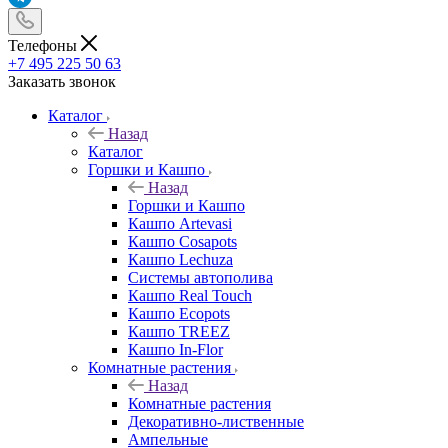
Телефоны
+7 495 225 50 63
Заказать звонок
Каталог
Назад
Каталог
Горшки и Кашпо
Назад
Горшки и Кашпо
Кашпо Artevasi
Кашпо Cosapots
Кашпо Lechuza
Системы автополива
Кашпо Real Touch
Кашпо Ecopots
Кашпо TREEZ
Кашпо In-Flor
Комнатные растения
Назад
Комнатные растения
Декоративно-лиственные
Ампельные