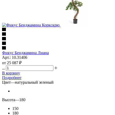
Фикус Бенджамина Лиана
Арт.: 10.31406
от
25 087 ₽
В корзину
Подробнее
Цвет
—
натуральный зеленый
Высота
—
180
150
180