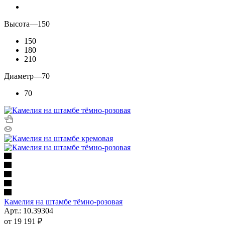
Высота
—
150
150
180
210
Диаметр
—
70
70
Камелия на штамбе тёмно-розовая
Арт.: 10.39304
от
19 191 ₽