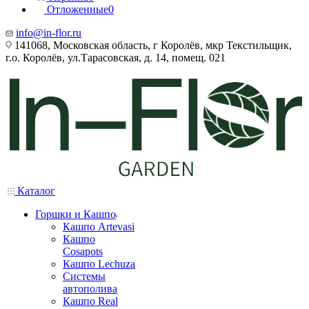
Отложенные
0
info@in-flor.ru
141068, Московская область, г Королёв, мкр Текстильщик,
г.о. Королёв, ул.Тарасовская, д. 14, помещ. 021
Каталог
Горшки и Кашпо
Кашпо Artevasi
Кашпо
Cosapots
Кашпо Lechuza
Системы
автополива
Кашпо Real