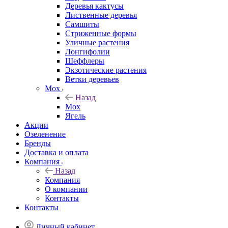
Деревья кактусы
Лиственные деревья
Самшиты
Стриженные формы
Уличные растения
Лонгифолии
Шеффлеры
Экзотические растения
Ветки деревьев
Мох
Назад
Мох
Ягель
Акции
Озеленение
Бренды
Доставка и оплата
Компания
Назад
Компания
О компании
Контакты
Контакты
Личный кабинет