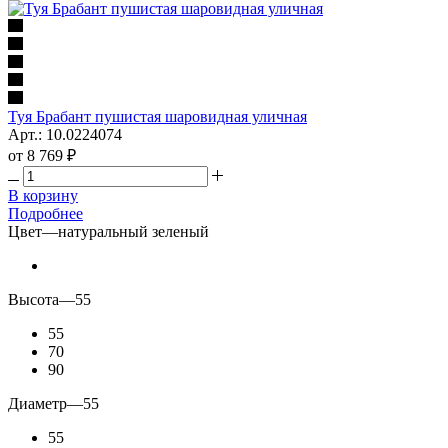
Туя Брабант пушистая шаровидная уличная
Арт.: 10.0224074
от
8 769 ₽
В корзину
Подробнее
Цвет
—
натуральный зеленый
Высота
—
55
55
70
90
Диаметр
—
55
55