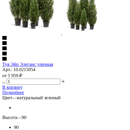
Туя Эйр Элеганс уличная
Арт.: 10.0215054
от
5 959 ₽
В корзину
Подробнее
Цвет
—
натуральный зеленый
Высота
—
90
90