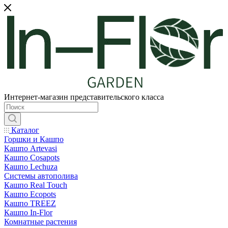
Интернет-магазин представительского класса
Каталог
Горшки и Кашпо
Кашпо Artevasi
Кашпо Cosapots
Кашпо Lechuza
Системы автополива
Кашпо Real Touch
Кашпо Ecopots
Кашпо TREEZ
Кашпо In-Flor
Комнатные растения