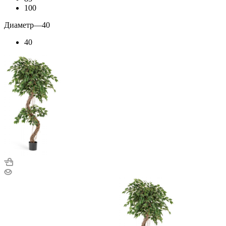
100
Диаметр
—
40
40