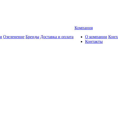
Компания
и
Озеленение
Бренды
Доставка и оплата
О компании
Конт
Контакты