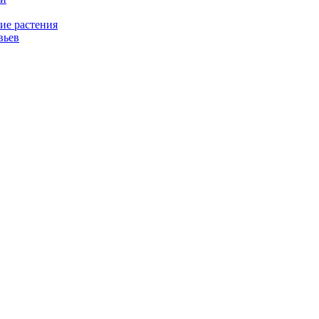
ие растения
вьев