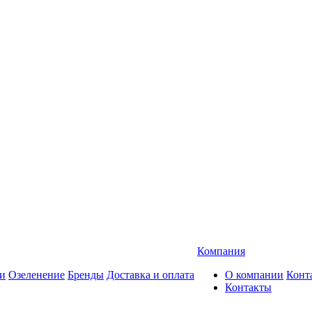
Компания
и
Озеленение
Бренды
Доставка и оплата
О компании
Конт
Контакты