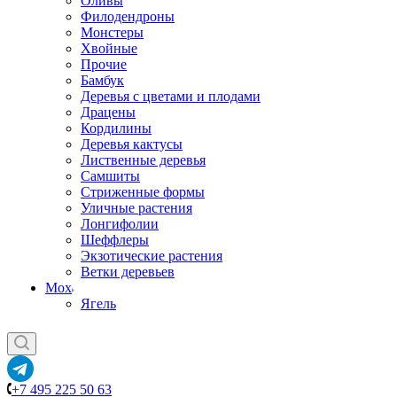
Оливы
Филодендроны
Монстеры
Хвойные
Прочие
Бамбук
Деревья с цветами и плодами
Драцены
Кордилины
Деревья кактусы
Лиственные деревья
Самшиты
Стриженные формы
Уличные растения
Лонгифолии
Шеффлеры
Экзотические растения
Ветки деревьев
Мох
Ягель
+7 495 225 50 63