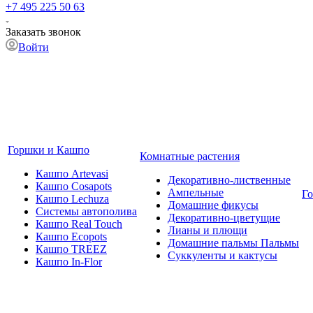
+7 495 225 50 63
Заказать звонок
Войти
Горшки и Кашпо
Комнатные растения
Кашпо Artevasi
Декоративно-лиственные
Кашпо Cosapots
Ампельные
Г
Кашпо Lechuza
Домашние фикусы
Системы автополива
Декоративно-цветущие
Кашпо Real Touch
Лианы и плющи
Кашпо Ecopots
Домашние пальмы Пальмы
Кашпо TREEZ
Суккуленты и кактусы
Кашпо In-Flor