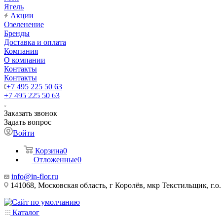
Ягель
Акции
Озеленение
Бренды
Доставка и оплата
Компания
О компании
Контакты
Контакты
+7 495 225 50 63
+7 495 225 50 63
Заказать звонок
Задать вопрос
Войти
Корзина
0
Отложенные
0
info@in-flor.ru
141068, Московская область, г Королёв, мкр Текстильщик, г.о.
Каталог