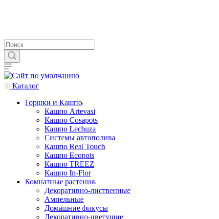
Каталог
Горшки и Кашпо
Кашпо Artevasi
Кашпо Cosapots
Кашпо Lechuza
Системы автополива
Кашпо Real Touch
Кашпо Ecopots
Кашпо TREEZ
Кашпо In-Flor
Комнатные растения
Декоративно-лиственные
Ампельные
Домашние фикусы
Декоративно-цветущие