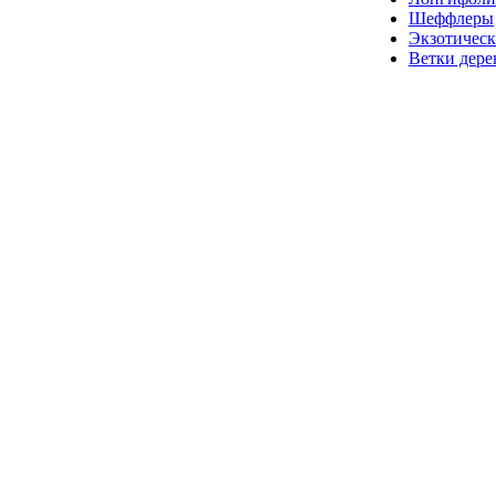
Шеффлеры
Экзотическ
Ветки дере