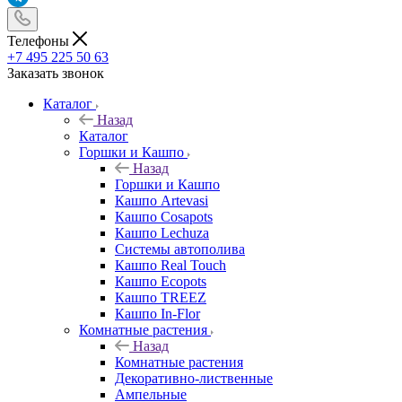
Телефоны
+7 495 225 50 63
Заказать звонок
Каталог
Назад
Каталог
Горшки и Кашпо
Назад
Горшки и Кашпо
Кашпо Artevasi
Кашпо Cosapots
Кашпо Lechuza
Системы автополива
Кашпо Real Touch
Кашпо Ecopots
Кашпо TREEZ
Кашпо In-Flor
Комнатные растения
Назад
Комнатные растения
Декоративно-лиственные
Ампельные