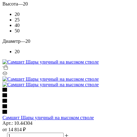
Высота
—
20
20
25
40
50
Диаметр
—
20
20
Самшит Шары уличный на высоком стволе
Арт.: 10.44304
от
14 814 ₽