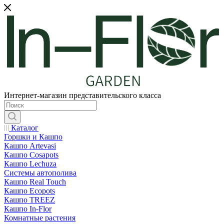
Интернет-магазин представительского класса
Каталог
Горшки и Кашпо
Кашпо Artevasi
Кашпо Cosapots
Кашпо Lechuza
Системы автополива
Кашпо Real Touch
Кашпо Ecopots
Кашпо TREEZ
Кашпо In-Flor
Комнатные растения