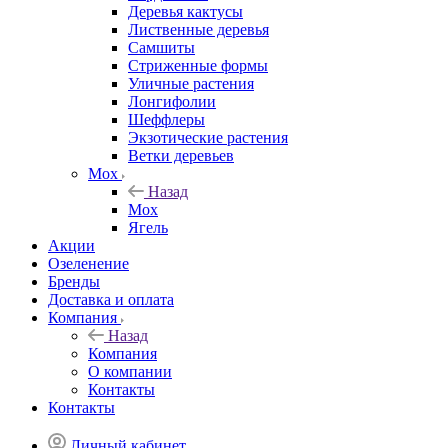
Деревья кактусы
Лиственные деревья
Самшиты
Стриженные формы
Уличные растения
Лонгифолии
Шеффлеры
Экзотические растения
Ветки деревьев
Мох
Назад
Мох
Ягель
Акции
Озеленение
Бренды
Доставка и оплата
Компания
Назад
Компания
О компании
Контакты
Контакты
Личный кабинет