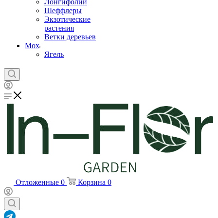
Лонгифолии
Шеффлеры
Экзотические
растения
Ветки деревьев
Мох
Ягель
Отложенные
0
Корзина
0