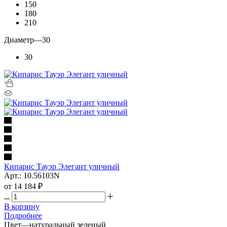
150
180
210
Диаметр
—
30
30
Кипарис Тауэр Элегант уличный
Арт.: 10.56103N
от
14 184 ₽
В корзину
Подробнее
Цвет
—
натуральный зеленый