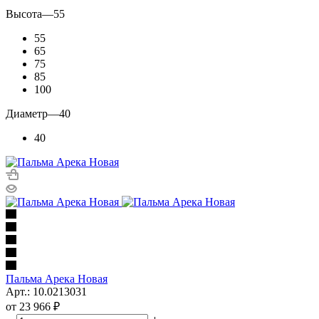
Высота
—
55
55
65
75
85
100
Диаметр
—
40
40
Пальма Арека Новая
Арт.: 10.0213031
от
23 966 ₽