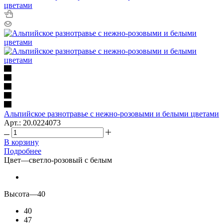
Альпийское разнотравье с нежно-розовыми и белыми цветами
Арт.: 20.0224073
В корзину
Подробнее
Цвет
—
светло-розовый с белым
Высота
—
40
40
47