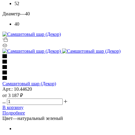
52
Диаметр
—
40
40
Самшитовый шар (Декор)
Арт.: 10.44620
от
3 187 ₽
В корзину
Подробнее
Цвет
—
натуральный зеленый