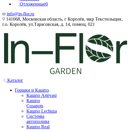
Отложенные
0
info@in-flor.ru
141068, Московская область, г Королёв, мкр Текстильщик,
г.о. Королёв, ул.Тарасовская, д. 14, помещ. 021
Каталог
Горшки и Кашпо
Кашпо Artevasi
Кашпо
Cosapots
Кашпо Lechuza
Системы
автополива
Кашпо Real