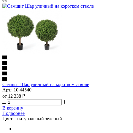
Самшит Шар уличный на коротком стволе
Арт.: 10.44540
от
12 338 ₽
В корзину
Подробнее
Цвет
—
натуральный зеленый