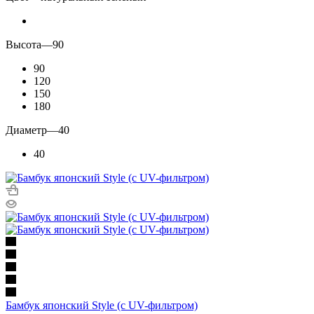
Высота
—
90
90
120
150
180
Диаметр
—
40
40
Бамбук японский Style (с UV-фильтром)