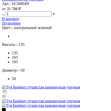
Арт.: 10.56004N
от
35 788 ₽
В корзину
Подробнее
Цвет
—
натуральный зеленый
Высота
—
135
135
165
195
Диаметр
—
50
50