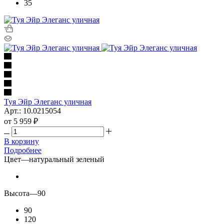
35
Туя Эйр Элеганс уличная
Арт.: 10.0215054
от
5 959 ₽
В корзину
Подробнее
Цвет
—
натуральный зеленый
Высота
—
90
90
120