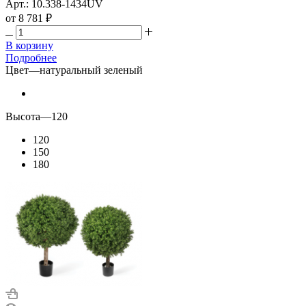
Арт.: 10.338-1434UV
от
8 781 ₽
В корзину
Подробнее
Цвет
—
натуральный зеленый
Высота
—
120
120
150
180