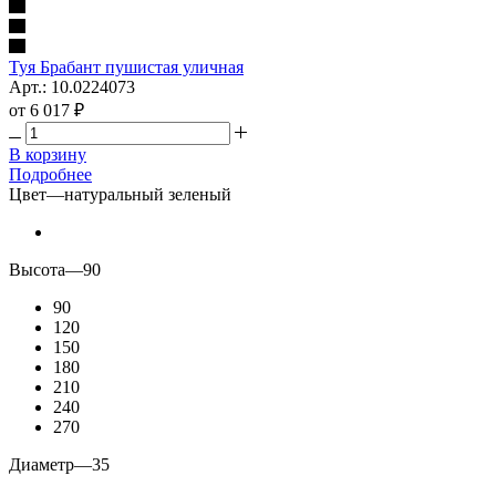
Туя Брабант пушистая уличная
Арт.: 10.0224073
от
6 017 ₽
В корзину
Подробнее
Цвет
—
натуральный зеленый
Высота
—
90
90
120
150
180
210
240
270
Диаметр
—
35