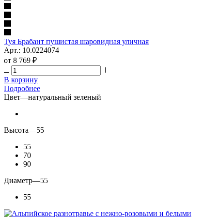
Туя Брабант пушистая шаровидная уличная
Арт.: 10.0224074
от
8 769 ₽
В корзину
Подробнее
Цвет
—
натуральный зеленый
Высота
—
55
55
70
90
Диаметр
—
55
55