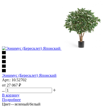
Эонимус (Бересклет) Японский
Арт.: 10.52702
от
27 067 ₽
В корзину
Подробнее
Цвет
—
зеленый/белый