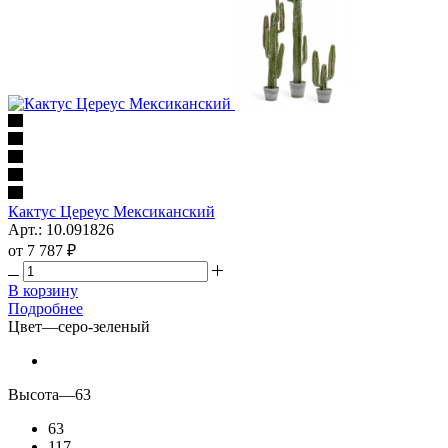
Кактус Цереус Мексиканский
Арт.: 10.091826
от
7 787 ₽
В корзину
Подробнее
Цвет
—
серо-зеленый
Высота
—
63
63
117