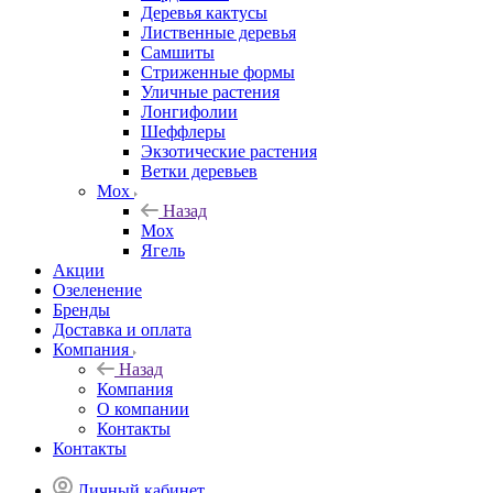
Деревья кактусы
Лиственные деревья
Самшиты
Стриженные формы
Уличные растения
Лонгифолии
Шеффлеры
Экзотические растения
Ветки деревьев
Мох
Назад
Мох
Ягель
Акции
Озеленение
Бренды
Доставка и оплата
Компания
Назад
Компания
О компании
Контакты
Контакты
Личный кабинет