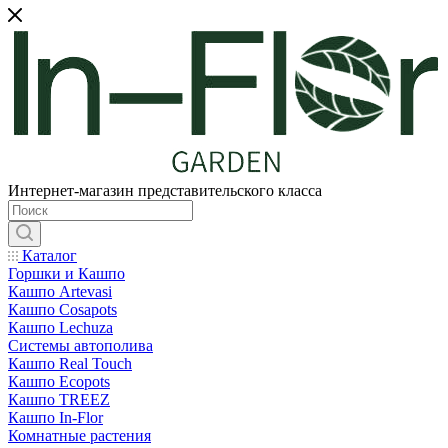
Интернет-магазин представительского класса
Каталог
Горшки и Кашпо
Кашпо Artevasi
Кашпо Cosapots
Кашпо Lechuza
Системы автополива
Кашпо Real Touch
Кашпо Ecopots
Кашпо TREEZ
Кашпо In-Flor
Комнатные растения