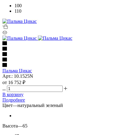
100
110
Пальма Цикас
Арт.: 10.1525N
от
16 752 ₽
В корзину
Подробнее
Цвет
—
натуральный зеленый
Высота
—
65