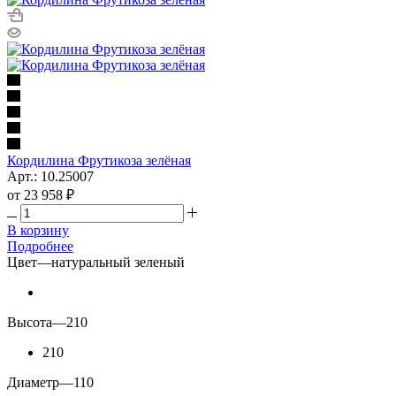
Кордилина Фрутикоза зелёная
Арт.: 10.25007
от
23 958 ₽
В корзину
Подробнее
Цвет
—
натуральный зеленый
Высота
—
210
210
Диаметр
—
110