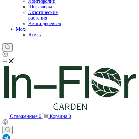
Лонгифолии
Шеффлеры
Экзотические
растения
Ветки деревьев
Мох
Ягель
Отложенные
0
Корзина
0