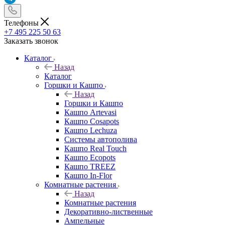
Телефоны
+7 495 225 50 63
Заказать звонок
Каталог
Назад
Каталог
Горшки и Кашпо
Назад
Горшки и Кашпо
Кашпо Artevasi
Кашпо Cosapots
Кашпо Lechuza
Системы автополива
Кашпо Real Touch
Кашпо Ecopots
Кашпо TREEZ
Кашпо In-Flor
Комнатные растения
Назад
Комнатные растения
Декоративно-лиственные
Ампельные