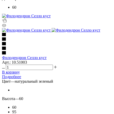
60
Филодендрон Селло куст
Арт.: 10.51003
В корзину
Подробнее
Цвет
—
натуральный зеленый
Высота
—
60
60
95