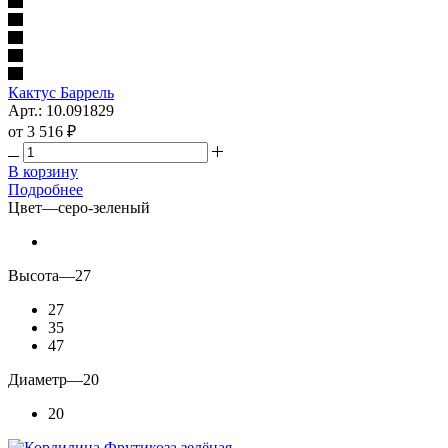
Кактус Баррель
Арт.: 10.091829
от
3 516 ₽
В корзину
Подробнее
Цвет
—
серо-зеленый
Высота
—
27
27
35
47
Диаметр
—
20
20