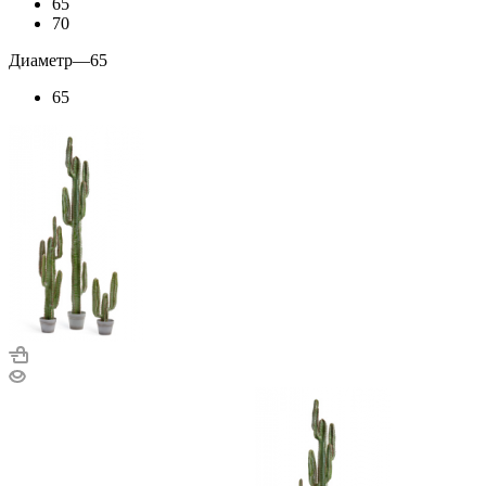
65
70
Диаметр
—
65
65