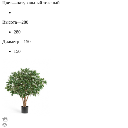
Цвет
—
натуральный зеленый
Высота
—
280
280
Диаметр
—
150
150