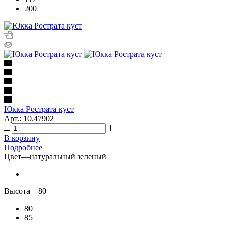
200
Юкка Рострата куст
Арт.: 10.47902
В корзину
Подробнее
Цвет
—
натуральный зеленый
Высота
—
80
80
85