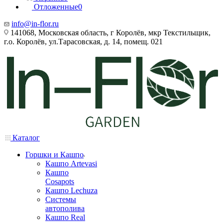
Отложенные
0
info@in-flor.ru
141068, Московская область, г Королёв, мкр Текстильщик,
г.о. Королёв, ул.Тарасовская, д. 14, помещ. 021
Каталог
Горшки и Кашпо
Кашпо Artevasi
Кашпо
Cosapots
Кашпо Lechuza
Системы
автополива
Кашпо Real