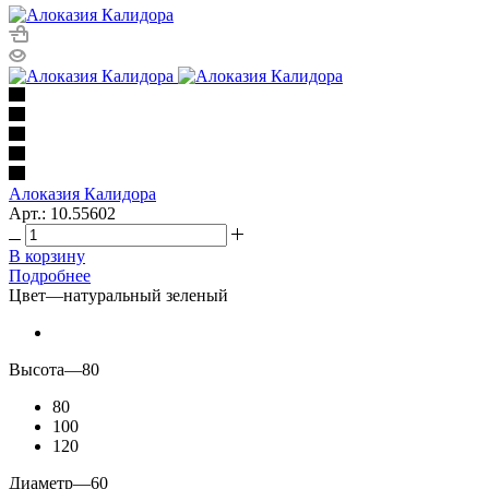
Алоказия Калидора
Арт.: 10.55602
В корзину
Подробнее
Цвет
—
натуральный зеленый
Высота
—
80
80
100
120
Диаметр
—
60