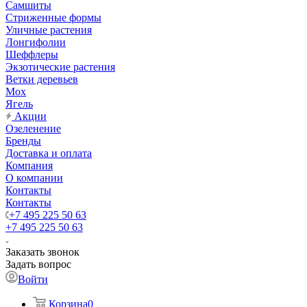
Самшиты
Стриженные формы
Уличные растения
Лонгифолии
Шеффлеры
Экзотические растения
Ветки деревьев
Мох
Ягель
Акции
Озеленение
Бренды
Доставка и оплата
Компания
О компании
Контакты
Контакты
+7 495 225 50 63
+7 495 225 50 63
Заказать звонок
Задать вопрос
Войти
Корзина
0