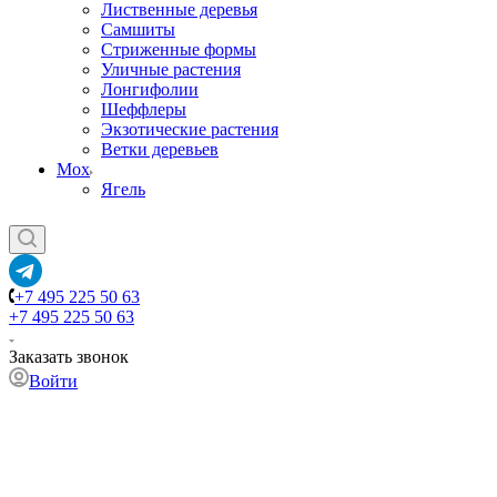
Лиственные деревья
Самшиты
Стриженные формы
Уличные растения
Лонгифолии
Шеффлеры
Экзотические растения
Ветки деревьев
Мох
Ягель
+7 495 225 50 63
+7 495 225 50 63
Заказать звонок
Войти