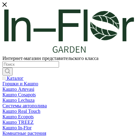
Интернет-магазин представительского класса
Каталог
Горшки и Кашпо
Кашпо Artevasi
Кашпо Cosapots
Кашпо Lechuza
Системы автополива
Кашпо Real Touch
Кашпо Ecopots
Кашпо TREEZ
Кашпо In-Flor
Комнатные растения