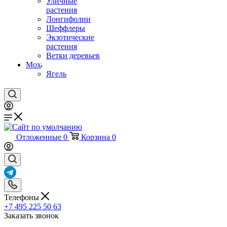
Уличные
растения
Лонгифолии
Шеффлеры
Экзотические
растения
Ветки деревьев
Мох
Ягель
Отложенные
0
Корзина
0
Телефоны
+7 495 225 50 63
Заказать звонок