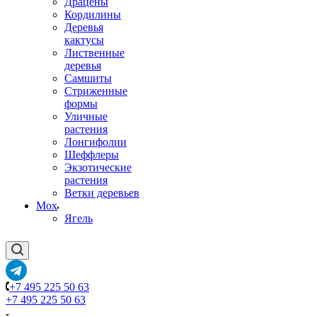
Драцены
Кордилины
Деревья
кактусы
Лиственные
деревья
Самшиты
Стриженные
формы
Уличные
растения
Лонгифолии
Шеффлеры
Экзотические
растения
Ветки деревьев
Мох
Ягель
+7 495 225 50 63
+7 495 225 50 63