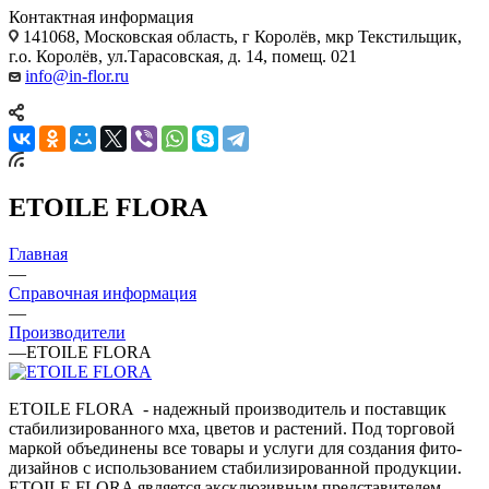
Контактная информация
141068, Московская область, г Королёв, мкр Текстильщик,
г.о. Королёв, ул.Тарасовская, д. 14, помещ. 021
info@in-flor.ru
ETOILE FLORA
Главная
—
Справочная информация
—
Производители
—
ETOILE FLORA
ETOILE FLORA - надежный производитель и поставщик
стабилизированного мха, цветов и растений. Под торговой
маркой объединены все товары и услуги для создания фито-
дизайнов с использованием стабилизированной продукции.
ETOILE FLORA является эксклюзивным представителем