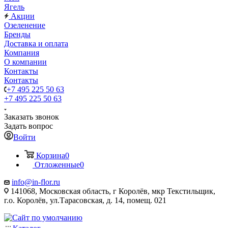
Ягель
Акции
Озеленение
Бренды
Доставка и оплата
Компания
О компании
Контакты
Контакты
+7 495 225 50 63
+7 495 225 50 63
Заказать звонок
Задать вопрос
Войти
Корзина
0
Отложенные
0
info@in-flor.ru
141068, Московская область, г Королёв, мкр Текстильщик,
г.о. Королёв, ул.Тарасовская, д. 14, помещ. 021