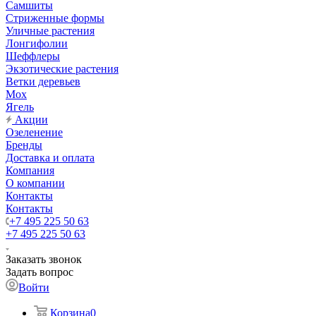
Самшиты
Стриженные формы
Уличные растения
Лонгифолии
Шеффлеры
Экзотические растения
Ветки деревьев
Мох
Ягель
Акции
Озеленение
Бренды
Доставка и оплата
Компания
О компании
Контакты
Контакты
+7 495 225 50 63
+7 495 225 50 63
Заказать звонок
Задать вопрос
Войти
Корзина
0