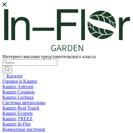
Интернет-магазин представительского класса
Каталог
Горшки и Кашпо
Кашпо Artevasi
Кашпо Cosapots
Кашпо Lechuza
Системы автополива
Кашпо Real Touch
Кашпо Ecopots
Кашпо TREEZ
Кашпо In-Flor
Комнатные растения