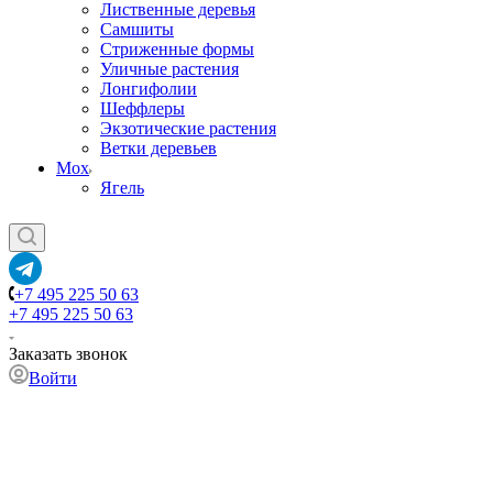
Лиственные деревья
Самшиты
Стриженные формы
Уличные растения
Лонгифолии
Шеффлеры
Экзотические растения
Ветки деревьев
Мох
Ягель
+7 495 225 50 63
+7 495 225 50 63
Заказать звонок
Войти