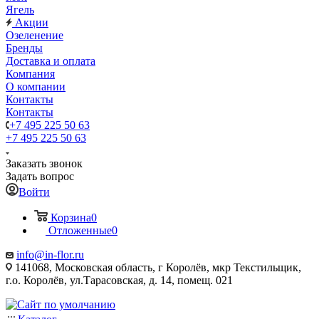
Ягель
Акции
Озеленение
Бренды
Доставка и оплата
Компания
О компании
Контакты
Контакты
+7 495 225 50 63
+7 495 225 50 63
Заказать звонок
Задать вопрос
Войти
Корзина
0
Отложенные
0
info@in-flor.ru
141068, Московская область, г Королёв, мкр Текстильщик,
г.о. Королёв, ул.Тарасовская, д. 14, помещ. 021