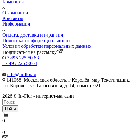
Компания
О компании
Контакты
Информация
Оплата, доставка и гарантия
Политика конфиденциальности
Условия обработки персональных данных
Подписаться на рассылку
+7 495 225 50 63
+7 495 225 50 63
info@in-flor.ru
141068, Московская область, г Королёв, мкр Текстильщик,
г.о. Королёв, ул.Тарасовская, д. 14, помещ. 021
2026 © In-Flor - интернет-магазин
Найти
0
0