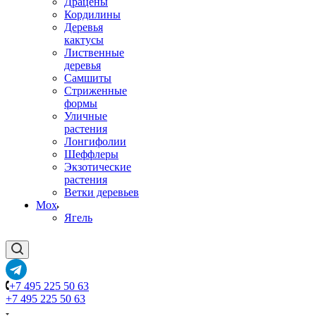
Драцены
Кордилины
Деревья
кактусы
Лиственные
деревья
Самшиты
Стриженные
формы
Уличные
растения
Лонгифолии
Шеффлеры
Экзотические
растения
Ветки деревьев
Мох
Ягель
+7 495 225 50 63
+7 495 225 50 63