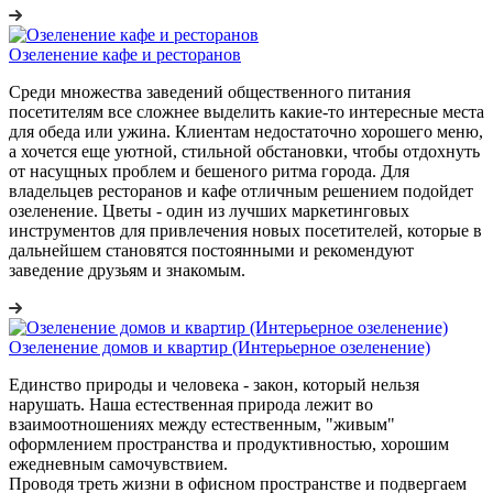
Озеленение кафе и ресторанов
Среди множества заведений общественного питания
посетителям все сложнее выделить какие-то интересные места
для обеда или ужина. Клиентам недостаточно хорошего меню,
а хочется еще уютной, стильной обстановки, чтобы отдохнуть
от насущных проблем и бешеного ритма города. Для
владельцев ресторанов и кафе отличным решением подойдет
озеленение. Цветы - один из лучших маркетинговых
инструментов для привлечения новых посетителей, которые в
дальнейшем становятся постоянными и рекомендуют
заведение друзьям и знакомым.
Озеленение домов и квартир (Интерьерное озеленение)
Единство природы и человека - закон, который нельзя
нарушать. Наша естественная природа лежит во
взаимоотношениях между естественным, "живым"
оформлением пространства и продуктивностью, хорошим
ежедневным самочувствием.
Проводя треть жизни в офисном пространстве и подвергаем