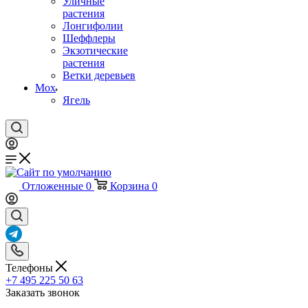
Уличные
растения
Лонгифолии
Шеффлеры
Экзотические
растения
Ветки деревьев
Мох
Ягель
Отложенные
0
Корзина
0
Телефоны
+7 495 225 50 63
Заказать звонок